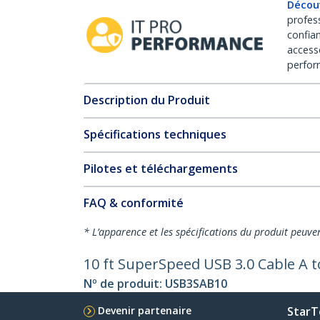
Décou
profes
confia
access
perfor
Description du Produit
Spécifications techniques
Pilotes et téléchargements
FAQ & conformité
* L’apparence et les spécifications du produit peuve
10 ft SuperSpeed USB 3.0 Cable A t
Nº de produit:
USB3SAB10
Devenir partenaire
StarT