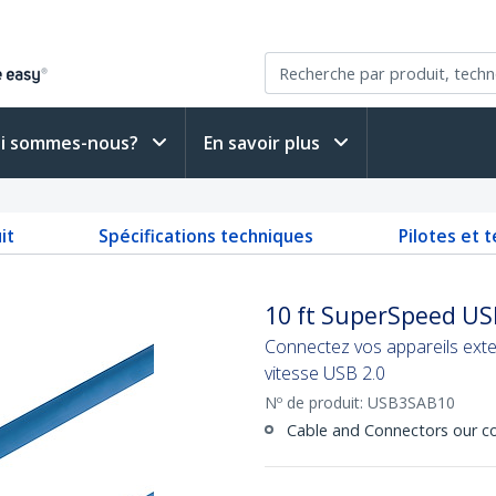
i sommes-nous?
En savoir plus
it
Spécifications techniques
Pilotes et 
10 ft SuperSpeed USB
Connectez vos appareils exte
vitesse USB 2.0
Nº de produit:
USB3SAB10
Cable and Connectors our co