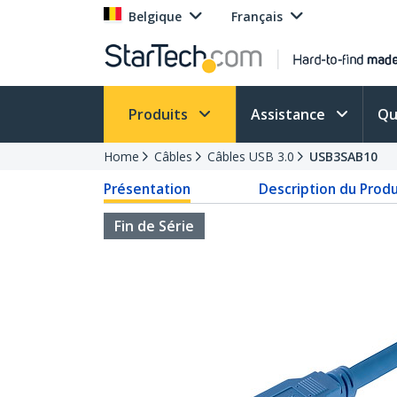
Belgique
Français
Produits
Assistance
Qu
Home
Câbles
Câbles USB 3.0
USB3SAB10
Présentation
Description du Produ
Fin de Série