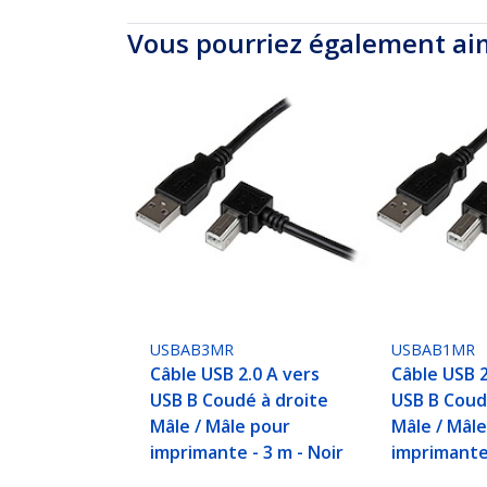
Vous pourriez également ai
USBAB3MR
USBAB1MR
Câble USB 2.0 A vers
Câble USB 2
USB B Coudé à droite
USB B Coud
Mâle / Mâle pour
Mâle / Mâl
imprimante - 3 m - Noir
imprimante 