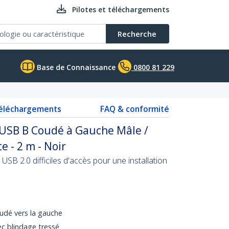
Pilotes et téléchargements
Recherche
Base de Connaissance
0800 81 229
téléchargements
FAQ & conformité
 USB B Coudé à Gauche Mâle /
 - 2 m - Noir
SB 2.0 difficiles d'accès pour une installation
udé vers la gauche
ec blindage tressé