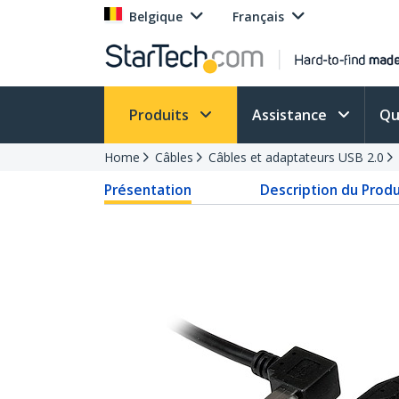
Belgique
Français
Produits
Assistance
Qu
Home
Câbles
Câbles et adaptateurs USB 2.0
Présentation
Description du Produ