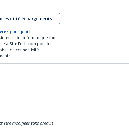
lotes et téléchargements
vrez pourquoi
les
sionnels de l'informatique font
nce à StarTech.com pour les
oires de connectivité
mants.
nt être modifiées sans préavis