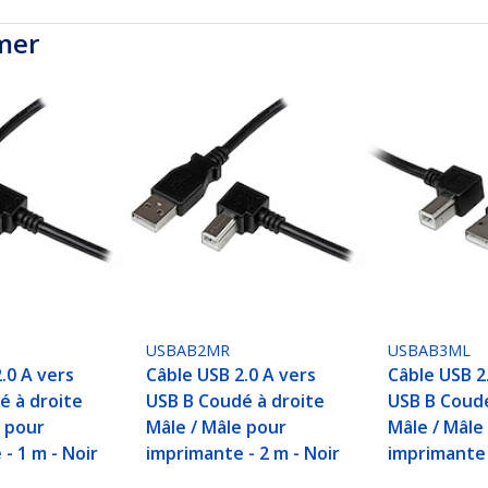
mer
USBAB2MR
USBAB3ML
.0 A vers
Câble USB 2.0 A vers
Câble USB 2
é à droite
USB B Coudé à droite
USB B Coud
e pour
Mâle / Mâle pour
Mâle / Mâle
- 1 m - Noir
imprimante - 2 m - Noir
imprimante 