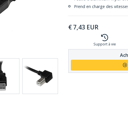
Prend en charge des vitesse
€
7,43
EUR
Support à vie
Ach