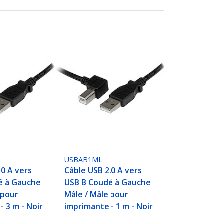
USBAB1ML
.0 A vers
Câble USB 2.0 A vers
é à Gauche
USB B Coudé à Gauche
 pour
Mâle / Mâle pour
- 3 m - Noir
imprimante - 1 m - Noir