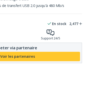
s de transfert USB 2.0 jusqu'à 480 Mb/s
En stock
2,477
Support 24/5
eter via partenaire
Voir les partenaires