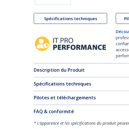
Spécifications techniques
Pi
Décou
profes
confia
access
perfor
Description du Produit
Spécifications techniques
Pilotes et téléchargements
FAQ & conformité
* L’apparence et les spécifications du produit peuve