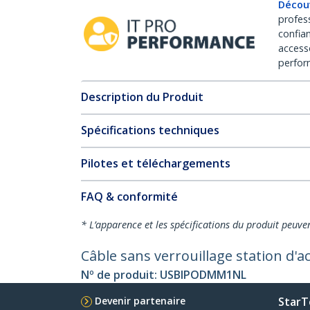
Décou
profes
confia
access
perfor
Description du Produit
Spécifications techniques
Pilotes et téléchargements
FAQ & conformité
* L’apparence et les spécifications du produit peuve
Câble sans verrouillage station d'a
Nº de produit:
USBIPODMM1NL
Devenir partenaire
StarT