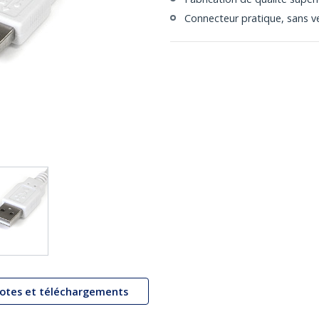
Connecteur pratique, sans ve
lotes et téléchargements