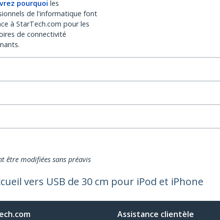
vrez pourquoi
les
sionnels de l'informatique font
nce à StarTech.com pour les
oires de connectivité
mants.
nt être modifiées sans préavis
ccueil vers USB de 30 cm pour iPod et iPhone
ech.com
Assistance clientèle