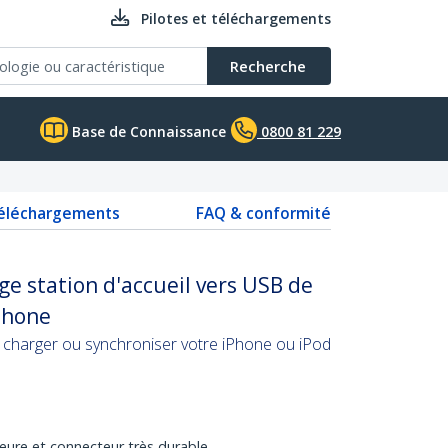
Pilotes et téléchargements
Recherche
Base de Connaissance
0800 81 229
téléchargements
FAQ & conformité
ge station d'accueil vers USB de
Phone
charger ou synchroniser votre iPhone ou iPod
ieure et connecteur très durable