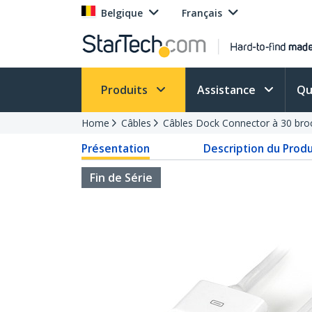
Belgique
Français
Produits
Assistance
Qu
Home
Câbles
Câbles Dock Connector à 30 bro
Présentation
Description du Produ
Fin de Série