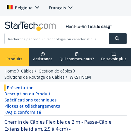
Belgique
Français
Produits
Assistance
Qui sommes-nous?
En savoir plus
Home
Câbles
Gestion de câbles
Solutions de Routage de Câbles
WKSTNCM
Présentation
Description du Produit
Spécifications techniques
Pilotes et téléchargements
FAQ & conformité
Chemin de Câbles Flexible de 2 m - Passe-Câble
Extensible (diam. 2,5 à 4 cm) -