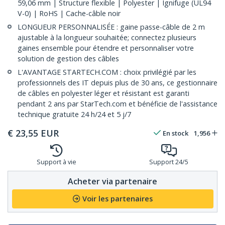
59,06 mm | Structure flexible | Polyester | Ignifuge (UL94
V-0) | RoHS | Cache-câble noir
LONGUEUR PERSONNALISÉE : gaine passe-câble de 2 m
ajustable à la longueur souhaitée; connectez plusieurs
gaines ensemble pour étendre et personnaliser votre
solution de gestion des câbles
L'AVANTAGE STARTECH.COM : choix privilégié par les
professionnels des IT depuis plus de 30 ans, ce gestionnaire
de câbles en polyester léger et résistant est garanti
pendant 2 ans par StarTech.com et bénéficie de l'assistance
technique gratuite 24 h/24 et 5 j/7
€
23,55
EUR
En stock
1,956
Support à vie
Support 24/5
Acheter via partenaire
Voir les partenaires