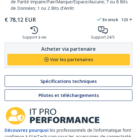
de Parité Impaire/Pair/Marque/Espace/Aucune; 7 ou 8 Bits
de Données; 1 ou 2 Bits d'Arrêt
€
78,12
EUR
En stock
123
Support à vie
Support 24/5
Acheter via partenaire
Voir les partenaires
Spécifications techniques
Pilotes et téléchargements
Découvrez pourquoi
les professionnels de l'informatique font
confiance à StarTech.com pour les accessoires de connectivité