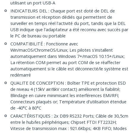
utilisant un port USB-A
INDICATEURS DEL : Chaque port est doté de DEL de
transmission et réception dédiés qui permettent de
surveiller en temps réel l'activité du port, tandis que la DEL
USB indique que l'adaptateur a été reconnu avec succès par
le PC de bureau ou portable
COMPATIBILITÉ : Fonctionne avec
Win/macOS/ChromeOS/Linux; Les pilotes s'installent
automatiquement dans Windows 7+/macOS 10.15+/Linux;
La rétention COM permet au port COM de se réaffecter
automatiquement si le câble est déconnecté/le système est
redémarré
QUALITE DE CONCEPTION : Boîtier TPE et protection ESD
de niveau 4 (15kV air/8kV contact) améliorent la fiabilité;
Blindage en cuivre minimisant les interférences EMI/RFI;
Connecteurs plaqués or; Température d'utilisation étendue
de -40°C à 80°C
CARACTÉRISTIQUES : 2x DB9 RS232 Ports; Câble de 30,5cm
entre le hub/les périphériques; Chipset FTDI FT2232H;
Vitesse de transmission max : 921.6Kbps; 4KB FIFO; Modes