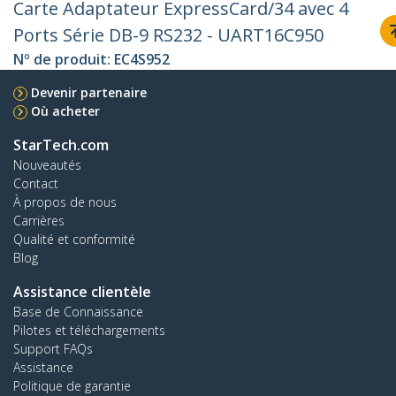
Carte Adaptateur ExpressCard/34 avec 4
Ports Série DB-9 RS232 - UART16C950
Nº de produit:
EC4S952
Devenir partenaire
Où acheter
StarTech.com
Nouveautés
Contact
À propos de nous
Carrières
Qualité et conformité
Blog
Assistance clientèle
Base de Connaissance
Pilotes et téléchargements
Support FAQs
Assistance
Politique de garantie