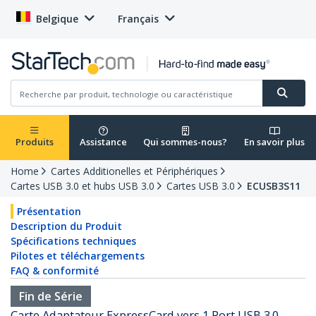
Belgique
Français
Produits
Assistance
Qui sommes-nous?
En savoir plus
Home
Cartes Additionelles et Périphériques
Cartes USB 3.0 et hubs USB 3.0
Cartes USB 3.0
ECUSB3S11
Présentation
Description du Produit
Spécifications techniques
Pilotes et téléchargements
FAQ & conformité
Fin de Série
Carte Adaptateur ExpressCard vers 1 Port USB 3.0