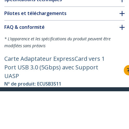
Pilotes et téléchargements
FAQ & conformité
* L’apparence et les spécifications du produit peuvent être
modifiées sans préavis
Carte Adaptateur ExpressCard vers 1
Port USB 3.0 (5Gbps) avec Support
UASP
Nº de produit:
ECUSB3S11
Devenir partenaire
Où acheter
StarTech.com
Nouveautés
Contact