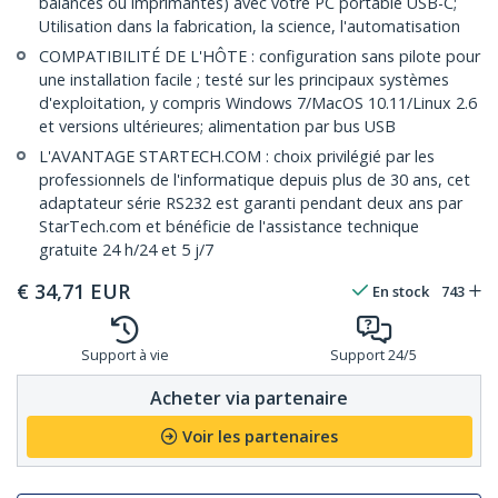
balances ou imprimantes) avec votre PC portable USB-C;
Utilisation dans la fabrication, la science, l'automatisation
COMPATIBILITÉ DE L'HÔTE : configuration sans pilote pour
une installation facile ; testé sur les principaux systèmes
d'exploitation, y compris Windows 7/MacOS 10.11/Linux 2.6
et versions ultérieures; alimentation par bus USB
L'AVANTAGE STARTECH.COM : choix privilégié par les
professionnels de l'informatique depuis plus de 30 ans, cet
adaptateur série RS232 est garanti pendant deux ans par
StarTech.com et bénéficie de l'assistance technique
gratuite 24 h/24 et 5 j/7
€
34,71
EUR
En stock
743
Support à vie
Support 24/5
Acheter via partenaire
Voir les partenaires