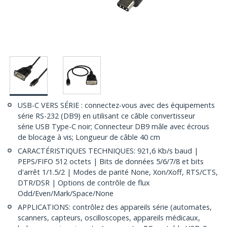
USB-C VERS SÉRIE : connectez-vous avec des équipements
série RS-232 (DB9) en utilisant ce câble convertisseur
série USB Type-C noir; Connecteur DB9 mâle avec écrous
de blocage à vis; Longueur de câble 40 cm
CARACTÉRISTIQUES TECHNIQUES: 921,6 Kb/s baud |
PEPS/FIFO 512 octets | Bits de données 5/6/7/8 et bits
d'arrêt 1/1.5/2 | Modes de parité None, Xon/Xoff, RTS/CTS,
DTR/DSR | Options de contrôle de flux
Odd/Even/Mark/Space/None
APPLICATIONS: contrôlez des appareils série (automates,
scanners, capteurs, oscilloscopes, appareils médicaux,