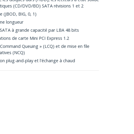
ptiques (CD/DVD/BD) SATA révisions 1 et 2
e (JBOD, BIG, 0, 1)
ine longueur
 SATA à grande capacité par LBA 48 bits
ations de carte Mini PCI Express 1.2
 Command Queuing » (LCQ) et de mise en file
atives (NCQ)
tion plug-and-play et l'échange à chaud