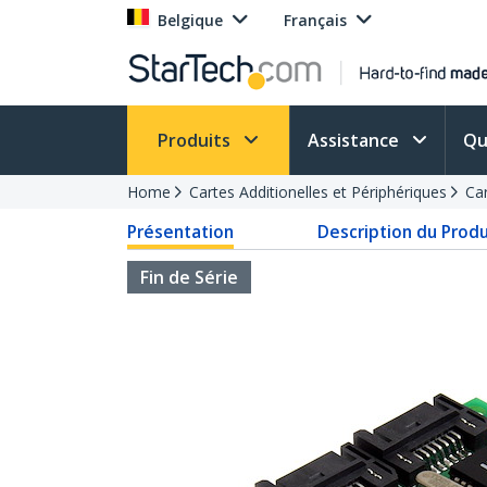
Belgique
Français
Produits
Assistance
Qu
Home
Cartes Additionelles et Périphériques
Car
Présentation
Description du Produ
Fin de Série