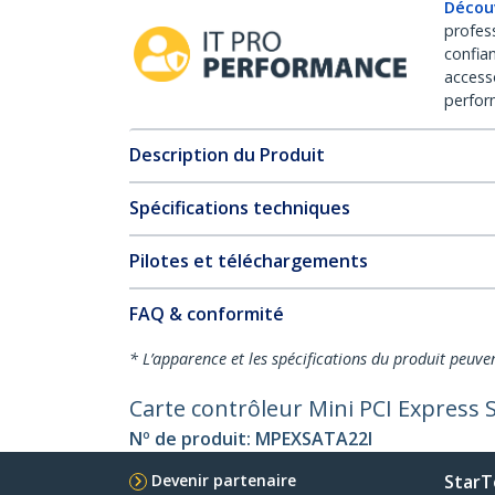
Décou
profes
confia
access
perfor
Description du Produit
Spécifications techniques
Pilotes et téléchargements
FAQ & conformité
* L’apparence et les spécifications du produit peuve
Carte contrôleur Mini PCI Express S
Nº de produit:
MPEXSATA22I
Devenir partenaire
StarT