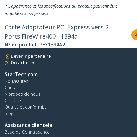
* L’apparence et les spécifications du produit peuvent être
modifiées sans préavis
Carte Adaptateur PCI Express vers 2
Ports FireWire400 - 1394a
Nº de produit:
PEX1394A2
Devenir partenaire
Où acheter
StarTech.com
Nouveautés
Contact
À propos de nous
Carrières
Qualité et conformité
Blog
Assistance clientèle
Base de Connaissance