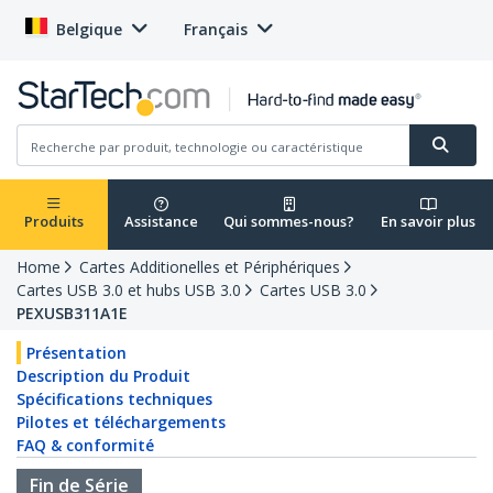
Belgique
Français
Produits
Assistance
Qui sommes-nous?
En savoir plus
Home
Cartes Additionelles et Périphériques
Cartes USB 3.0 et hubs USB 3.0
Cartes USB 3.0
PEXUSB311A1E
Présentation
Description du Produit
Spécifications techniques
Pilotes et téléchargements
FAQ & conformité
Fin de Série