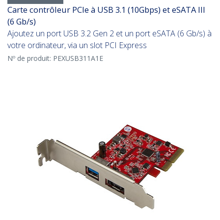
Carte contrôleur PCIe à USB 3.1 (10Gbps) et eSATA III
(6 Gb/s)
Ajoutez un port USB 3.2 Gen 2 et un port eSATA (6 Gb/s) à
votre ordinateur, via un slot PCI Express
Nº de produit:
PEXUSB311A1E