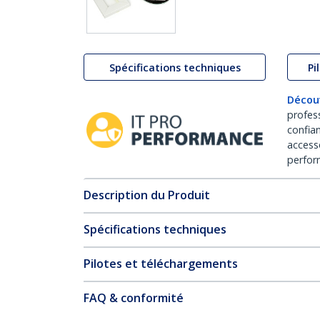
Spécifications techniques
Pi
Décou
profes
confia
access
perfor
Description du Produit
Spécifications techniques
Pilotes et téléchargements
FAQ & conformité