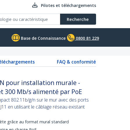
Pilotes et téléchargements
Recherche
Base de Connaissance
0800 81 229
téléchargements
FAQ & conformité
l N pour installation murale -
et 300 Mb/s alimenté par PoE
mpact 802.11b/g/n sur le mur avec des ports
1 en utilisant le câblage réseau existant
crète grâce au format mural standard
prise en charge PoE