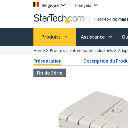
Belgique
Français
Produits
Assistance
Qu
Home
Produits d'entrée-sortie industriels
Adapt
Présentation
Description du Produ
Fin de Série