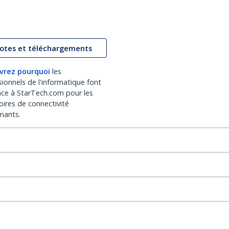
lotes et téléchargements
vrez pourquoi
les
sionnels de l'informatique font
nce à StarTech.com pour les
oires de connectivité
mants.