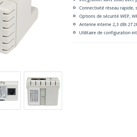
Connectivité réseau rapide, s
Options de sécurité WEP, W
Antenne interne 2,3 dBi 2T2R
Utilitaire de configuration in