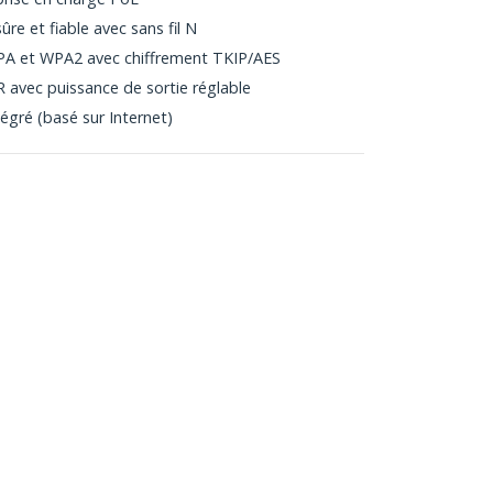
ûre et fiable avec sans fil N
PA et WPA2 avec chiffrement TKIP/AES
 avec puissance de sortie réglable
tégré (basé sur Internet)