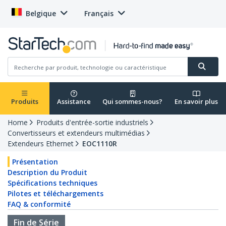
Belgique
Français
Produits
Assistance
Qui sommes-nous?
En savoir plus
Home
Produits d'entrée-sortie industriels
Convertisseurs et extendeurs multimédias
Extendeurs Ethernet
EOC1110R
Présentation
Description du Produit
Spécifications techniques
Pilotes et téléchargements
FAQ & conformité
Fin de Série