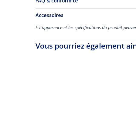
FAQ & conformité
Accessoires
* L’apparence et les spécifications du produit peuve
Vous pourriez également ai