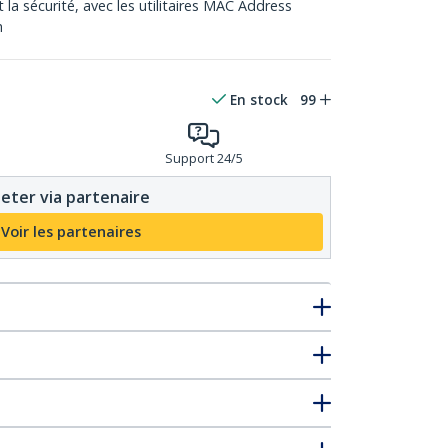
la sécurité, avec les utilitaires MAC Address
h
En stock
99
Support 24/5
eter via partenaire
Voir les partenaires