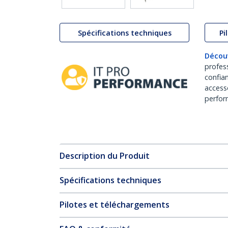
Spécifications techniques
Pi
Décou
profes
confia
access
perfor
Description du Produit
Spécifications techniques
Pilotes et téléchargements