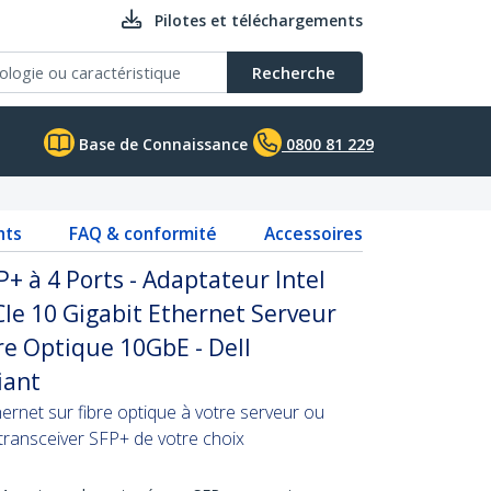
Pilotes et téléchargements
Recherche
Base de Connaissance
0800 81 229
nts
FAQ & conformité
Accessoires
+ à 4 Ports - Adaptateur Intel
Ie 10 Gigabit Ethernet Serveur
bre Optique 10GbE - Dell
iant
hernet sur fibre optique à votre serveur ou
e transceiver SFP+ de votre choix