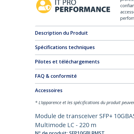
confia
access
perfor
Description du Produit
Spécifications techniques
Pilotes et téléchargements
FAQ & conformité
Accessoires
* L’apparence et les spécifications du produit peuve
Module de transceiver SFP+ 10GBA
Multimode LC - 220 m
Nº de produit:
SFP10GBLRMST