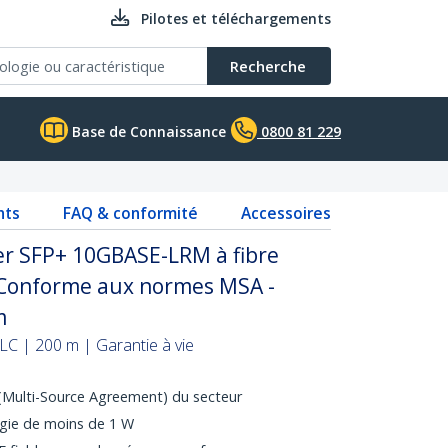
Pilotes et téléchargements
Recherche
Base de Connaissance
0800 81 229
nts
FAQ & conformité
Accessoires
er SFP+ 10GBASE-LRM à fibre
- Conforme aux normes MSA -
m
LC | 200 m | Garantie à vie
Multi-Source Agreement) du secteur
gie de moins de 1 W