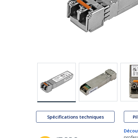
Spécifications techniques
Pi
Décou
profes