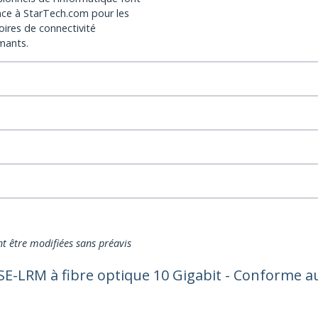
nce à StarTech.com pour les
oires de connectivité
mants.
nt être modifiées sans préavis
SE-LRM à fibre optique 10 Gigabit - Conforme 