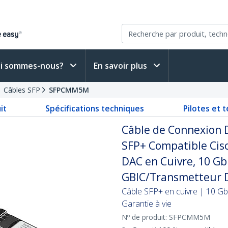
i sommes-nous?
En savoir plus
Câbles SFP
SFPCMM5M
it
Spécifications techniques
Pilotes et 
Câble de Connexion 
SFP+ Compatible Cis
DAC en Cuivre, 10 Gb
GBIC/Transmetteur 
Câble SFP+ en cuivre | 10 Gb
Garantie à vie
Nº de produit:
SFPCMM5M