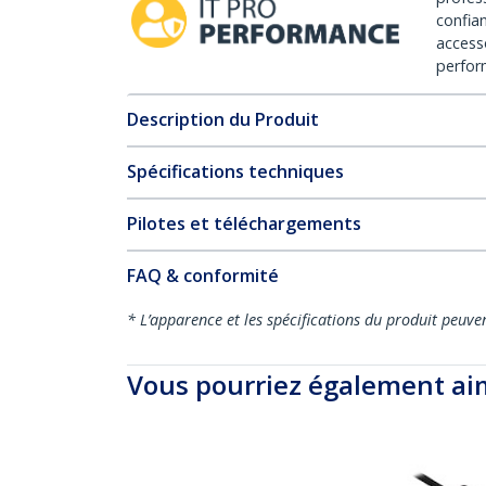
confia
access
perfor
Description du Produit
Spécifications techniques
Pilotes et téléchargements
FAQ & conformité
* L’apparence et les spécifications du produit peuve
Vous pourriez également ai