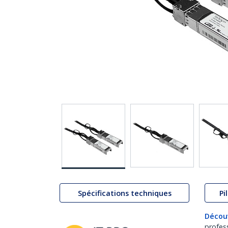
Spécifications techniques
Pi
Décou
profes