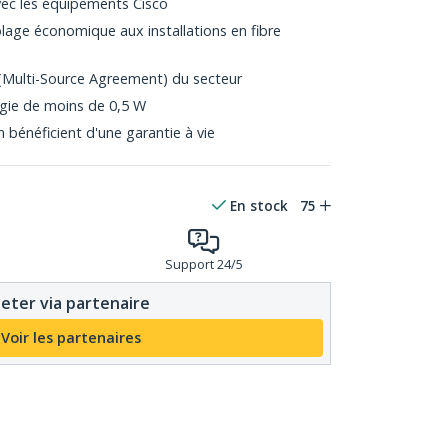
ec les équipements Cisco
âblage économique aux installations en fibre
Multi-Source Agreement) du secteur
gie de moins de 0,5 W
bénéficient d'une garantie à vie
En stock
75
Support 24/5
eter via partenaire
Voir les partenaires