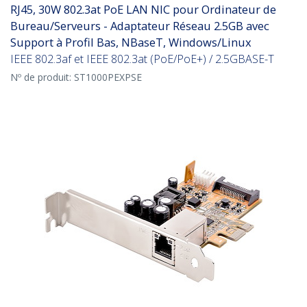
RJ45, 30W 802.3at PoE LAN NIC pour Ordinateur de
Bureau/Serveurs - Adaptateur Réseau 2.5GB avec
Support à Profil Bas, NBaseT, Windows/Linux
IEEE 802.3af et IEEE 802.3at (PoE/PoE+) / 2.5GBASE-T
Nº de produit:
ST1000PEXPSE