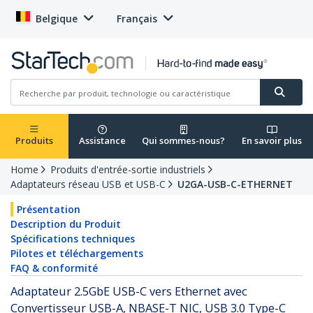
Belgique
Français
Produits
Assistance
Qui sommes-nous?
En savoir plus
Home
Produits d'entrée-sortie industriels
Adaptateurs réseau USB et USB-C
U2GA-USB-C-ETHERNET
Présentation
Description du Produit
Spécifications techniques
Pilotes et téléchargements
FAQ & conformité
Adaptateur 2.5GbE USB-C vers Ethernet avec
Convertisseur USB-A, NBASE-T NIC, USB 3.0 Type-C