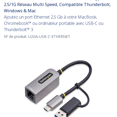
2.5/1G Réseau Multi Speed, Compatible Thunderbolt,
Windows & Mac
Ajoutez un port Ethernet 2,5 Gb à votre MacBook,
Chromebook™ ou ordinateur portable avec USB-C ou
Thunderbolt™ 3
Nº de produit:
U2GA-USB-C-ETHERNET