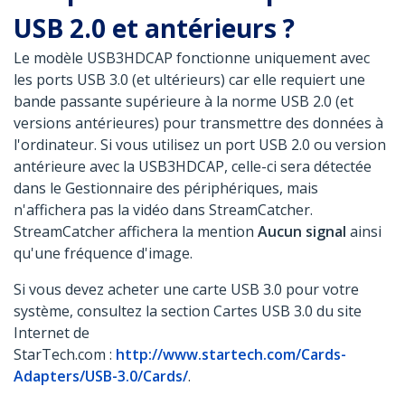
USB 2.0 et antérieurs ?
Le modèle USB3HDCAP fonctionne uniquement avec
les ports USB 3.0 (et ultérieurs) car elle requiert une
bande passante supérieure à la norme USB 2.0 (et
versions antérieures) pour transmettre des données à
l'ordinateur. Si vous utilisez un port USB 2.0 ou version
antérieure avec la USB3HDCAP, celle-ci sera détectée
dans le Gestionnaire des périphériques, mais
n'affichera pas la vidéo dans StreamCatcher.
StreamCatcher affichera la mention
Aucun signal
ainsi
qu'une fréquence d'image.
Si vous devez acheter une carte USB 3.0 pour votre
système, consultez la section Cartes USB 3.0 du site
Internet de
StarTech.com :
http://www.startech.com/Cards-
Adapters/USB-3.0/Cards/
.