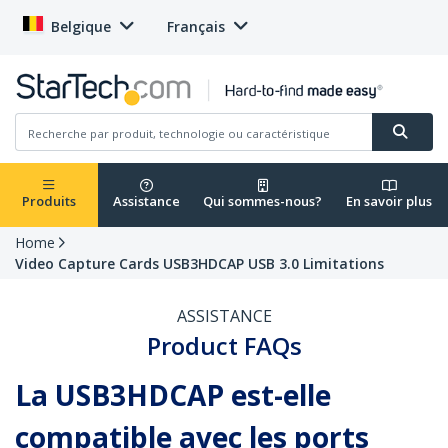
Belgique
Français
Produits
Assistance
Qui sommes-nous?
En savoir plus
Home
Video Capture Cards USB3HDCAP USB 3.0 Limitations
ASSISTANCE
Product FAQs
La USB3HDCAP est-elle
compatible avec les ports