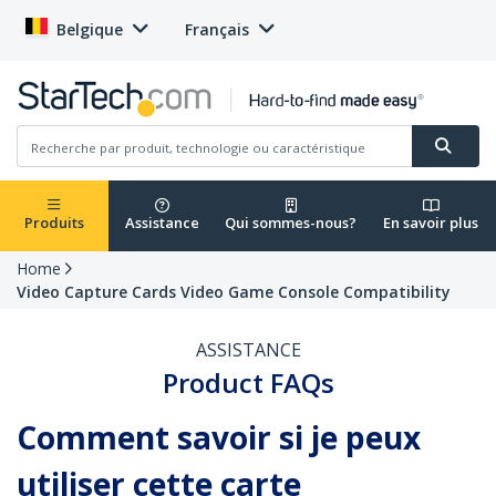
Belgique
Français
Produits
Assistance
Qui sommes-nous?
En savoir plus
Home
Video Capture Cards Video Game Console Compatibility
ASSISTANCE
Product FAQs
Comment savoir si je peux
utiliser cette carte