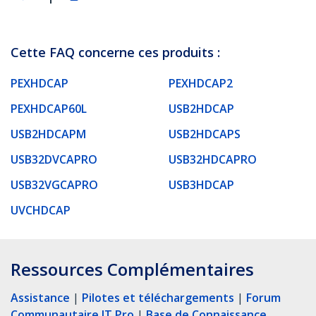
Cette FAQ concerne ces produits :
PEXHDCAP
PEXHDCAP2
PEXHDCAP60L
USB2HDCAP
USB2HDCAPM
USB2HDCAPS
USB32DVCAPRO
USB32HDCAPRO
USB32VGCAPRO
USB3HDCAP
UVCHDCAP
Ressources Complémentaires
Assistance
|
Pilotes et téléchargements
|
Forum
Communautaire IT Pro
|
Base de Connaissance