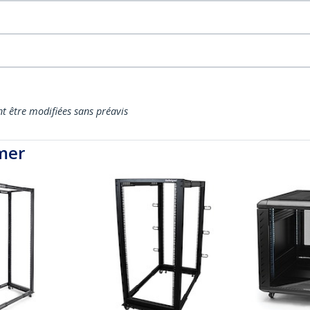
nt être modifiées sans préavis
mer