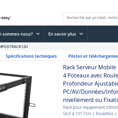
i sommes-nous?
En savoir plus
4POSTRACK12U
Spécifications techniques
Pilotes et téléchargeme
Rack Serveur Mobile
4 Poteaux avec Roule
Profondeur Ajustabl
PC/AV/Données/Infor
nivellement ou Fixat
Rack pour équipement inform
56,0 à 101,7cm | Roulettes |