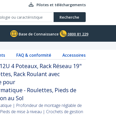
Pilotes et téléchargements
Recherche
Base de Connaissance
0800 81 229
nts
FAQ & conformité
Accessoires
 12U 4 Poteaux, Rack Réseau 19"
ttes, Rack Roulant avec
e pour
matique - Roulettes, Pieds de
ion au Sol
atique | Profondeur de montage réglable de
 Pieds de mise à niveau | Crochets de gestion