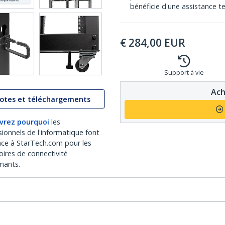
bénéficie d'une assistance te
€
284,00
EUR
Support à vie
Ach
lotes et téléchargements
vrez pourquoi
les
sionnels de l'informatique font
nce à StarTech.com pour les
oires de connectivité
mants.