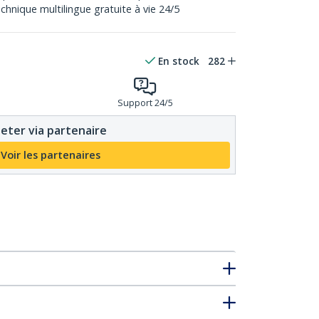
chnique multilingue gratuite à vie 24/5
En stock
282
Support 24/5
eter via partenaire
Voir les partenaires