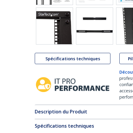
Spécifications techniques
Pi
Décou
profes
confia
access
perfor
Description du Produit
Spécifications techniques