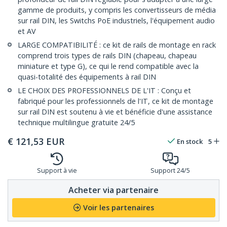
gamme de produits, y compris les convertisseurs de média
sur rail DIN, les Switchs PoE industriels, l'équipement audio
et AV
LARGE COMPATIBILITÉ : ce kit de rails de montage en rack
comprend trois types de rails DIN (chapeau, chapeau
miniature et type G), ce qui le rend compatible avec la
quasi-totalité des équipements à rail DIN
LE CHOIX DES PROFESSIONNELS DE L'IT : Conçu et
fabriqué pour les professionnels de l'IT, ce kit de montage
sur rail DIN est soutenu à vie et bénéficie d'une assistance
technique multilingue gratuite 24/5
€
121,53
EUR
En stock
5
Support à vie
Support 24/5
Acheter via partenaire
Voir les partenaires