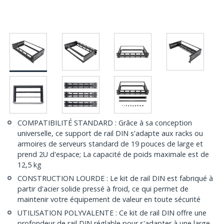
COMPATIBILITÉ STANDARD : Grâce à sa conception
universelle, ce support de rail DIN s'adapte aux racks ou
armoires de serveurs standard de 19 pouces de large et
prend 2U d'espace; La capacité de poids maximale est de
12,5 kg
CONSTRUCTION LOURDE : Le kit de rail DIN est fabriqué à
partir d'acier solide pressé à froid, ce qui permet de
maintenir votre équipement de valeur en toute sécurité
UTILISATION POLYVALENTE : Ce kit de rail DIN offre une
profondeur de rail DIN réglable pour s'adapter à une large