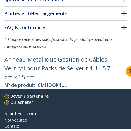
Pilotes et téléchargements
FAQ & conformité
* L’apparence et les spécifications du produit peuvent être
modifiées sans préavis
Anneau Métallique Gestion de Câbles
Vertical pour Racks de Serveur 1U - 5,7
cm x 15 cm
Nº de produit:
CMHOOK1UL
Devenir partenaire
Où acheter
StarTech.com
Nouveautés
Contact