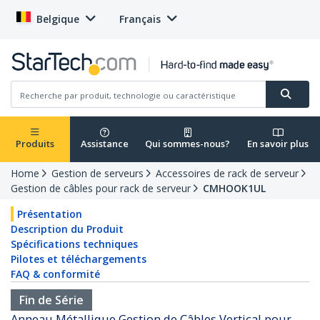
Belgique
Français
Produits
Assistance
Qui sommes-nous?
En savoir plus
Home
Gestion de serveurs
Accessoires de rack de serveur
Gestion de câbles pour rack de serveur
CMHOOK1UL
Présentation
Description du Produit
Spécifications techniques
Pilotes et téléchargements
FAQ & conformité
Fin de Série
Anneau Métallique Gestion de Câbles Vertical pour