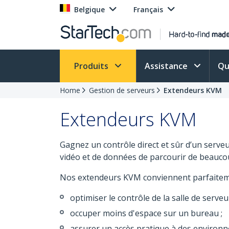
Belgique
Français
Produits
Assistance
Qu
Home
Gestion de serveurs
Extendeurs KVM
Extendeurs KVM
Gagnez un contrôle direct et sûr d’un serve
vidéo et de données de parcourir de beauco
Nos extendeurs KVM conviennent parfaitem
optimiser le contrôle de la salle de serveur
occuper moins d'espace sur un bureau ;
assurer un accès pratique à des environn