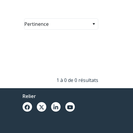
Pertinence
1 à 0 de 0 résultats
Relier