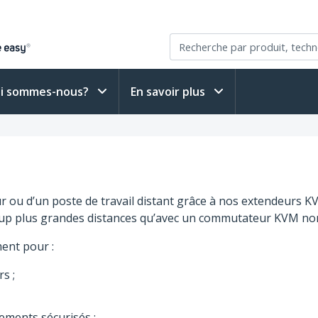
i sommes-nous?
En savoir plus
ur ou d’un poste de travail distant grâce à nos extendeurs
up plus grandes distances qu’avec un commutateur KVM nor
ent pour :
s ;
ements sécurisés ;