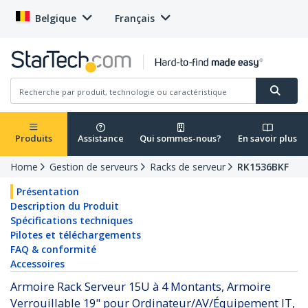
Belgique
Français
Produits
Assistance
Qui sommes-nous?
En savoir plus
Home
Gestion de serveurs
Racks de serveur
RK1536BKF
Présentation
Description du Produit
Spécifications techniques
Pilotes et téléchargements
FAQ & conformité
Accessoires
Armoire Rack Serveur 15U à 4 Montants, Armoire
Verrouillable 19" pour Ordinateur/AV/Équipement IT,