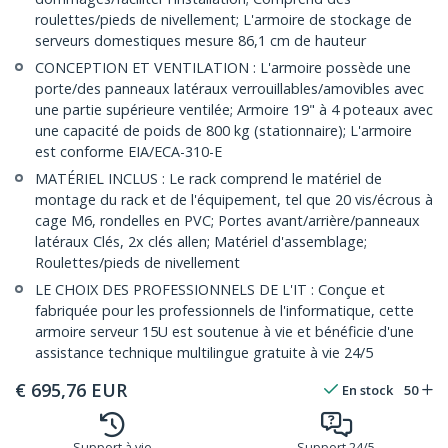
roulettes/pieds de nivellement; L'armoire de stockage de
serveurs domestiques mesure 86,1 cm de hauteur
CONCEPTION ET VENTILATION : L'armoire possède une
porte/des panneaux latéraux verrouillables/amovibles avec
une partie supérieure ventilée; Armoire 19" à 4 poteaux avec
une capacité de poids de 800 kg (stationnaire); L'armoire
est conforme EIA/ECA-310-E
MATÉRIEL INCLUS : Le rack comprend le matériel de
montage du rack et de l'équipement, tel que 20 vis/écrous à
cage M6, rondelles en PVC; Portes avant/arrière/panneaux
latéraux Clés, 2x clés allen; Matériel d'assemblage;
Roulettes/pieds de nivellement
LE CHOIX DES PROFESSIONNELS DE L'IT : Conçue et
fabriquée pour les professionnels de l'informatique, cette
armoire serveur 15U est soutenue à vie et bénéficie d'une
assistance technique multilingue gratuite à vie 24/5
€
695,76
EUR
En stock
50
Support à vie
Support 24/5