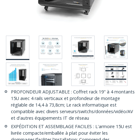
PROFONDEUR ADJUSTABLE : Coffret rack 19" à 4 montants
15U avec 4 rails verticaux et profondeur de montage
réglable de 14,4 à 73,8cm; Le rack informatique est
compatible avec divers serveurs/switchs/données/vidéo/AV
et d'autres équipements IT de réseau
EXPÉDITION ET ASSEMBLAGE FACILES : L'armoire 15U est
livrée compacte/emballée à plat pour éviter les
dommages/faciliter l'installation; Comprend des