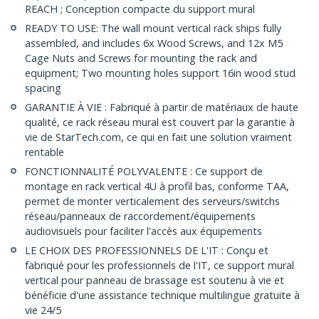
REACH ; Conception compacte du support mural
READY TO USE: The wall mount vertical rack ships fully
assembled, and includes 6x Wood Screws, and 12x M5
Cage Nuts and Screws for mounting the rack and
equipment; Two mounting holes support 16in wood stud
spacing
GARANTIE À VIE : Fabriqué à partir de matériaux de haute
qualité, ce rack réseau mural est couvert par la garantie à
vie de StarTech.com, ce qui en fait une solution vraiment
rentable
FONCTIONNALITÉ POLYVALENTE : Ce support de
montage en rack vertical 4U à profil bas, conforme TAA,
permet de monter verticalement des serveurs/switchs
réseau/panneaux de raccordement/équipements
audiovisuels pour faciliter l'accès aux équipements
LE CHOIX DES PROFESSIONNELS DE L'IT : Conçu et
fabriqué pour les professionnels de l'IT, ce support mural
vertical pour panneau de brassage est soutenu à vie et
bénéficie d'une assistance technique multilingue gratuite à
vie 24/5