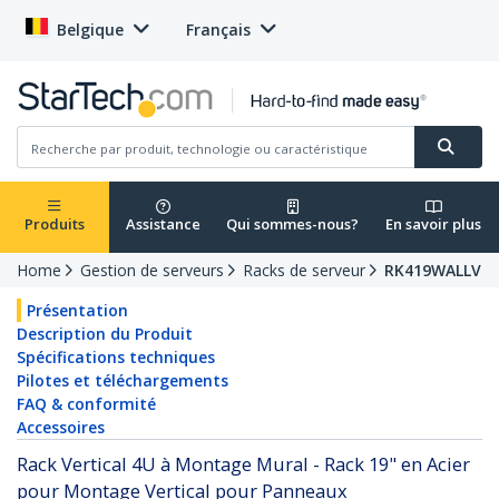
Belgique
Français
Produits
Assistance
Qui sommes-nous?
En savoir plus
Home
Gestion de serveurs
Racks de serveur
RK419WALLV
Présentation
Description du Produit
Spécifications techniques
Pilotes et téléchargements
FAQ & conformité
Accessoires
Rack Vertical 4U à Montage Mural - Rack 19" en Acier
pour Montage Vertical pour Panneaux