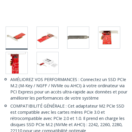
AMÉLIOREZ VOS PERFORMANCES : Connectez un SSD PCIe
M.2 (M-Key / NGFF / NVMe ou AHCI) à votre ordinateur via
PCI Express pour un accès ultra-rapide aux données et pour
améliorer les performances de votre système
COMPATIBILITÉ GÉNÉRALE : Cet adaptateur M2 PCIe SSD
est compatible avec les cartes mères PCIe 3.0 et
rétrocompatible avec PCIe 2.0 et 1.0. Il prend en charge les
disques SSD PCIe M.2 (NVMe et AHCI) : 2242, 2260, 2280,
22110 pour une compatibilité optimale