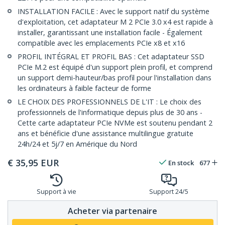
INSTALLATION FACILE : Avec le support natif du système
d'exploitation, cet adaptateur M 2 PCIe 3.0 x4 est rapide à
installer, garantissant une installation facile - Également
compatible avec les emplacements PCIe x8 et x16
PROFIL INTÉGRAL ET PROFIL BAS : Cet adaptateur SSD
PCIe M.2 est équipé d'un support plein profil, et comprend
un support demi-hauteur/bas profil pour l'installation dans
les ordinateurs à faible facteur de forme
LE CHOIX DES PROFESSIONNELS DE L'IT : Le choix des
professionnels de l'informatique depuis plus de 30 ans -
Cette carte adaptateur PCIe NVMe est soutenu pendant 2
ans et bénéficie d'une assistance multilingue gratuite
24h/24 et 5j/7 en Amérique du Nord
€
35,95
EUR
En stock
677
Support à vie
Support 24/5
Acheter via partenaire