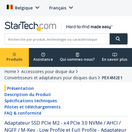
Belgique
Français
Produits
Assistance
Qui sommes-nous?
En savoir plus
Home
Accessoires pour disque dur
Convertisseurs et adaptateurs pour disques durs
PEX4M2E1
Présentation
Description du Produit
Spécifications techniques
Pilotes et téléchargements
FAQ & conformité
Adaptateur SSD PCIe M2 - x4 PCIe 3.0 NVMe / AHCI /
NGFF / M-Key - Low Profile et Full Profile - Adaptateur