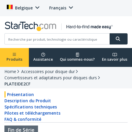
Belgique
Français
Produits
Assistance
Qui sommes-nous?
En savoir plus
Home
Accessoires pour disque dur
Convertisseurs et adaptateurs pour disques durs
PLATEIDE2CF
Présentation
Description du Produit
Spécifications techniques
Pilotes et téléchargements
FAQ & conformité
Fin de Série