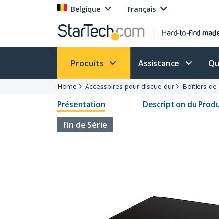
Belgique
Français
Produits
Assistance
Qu
Home
Accessoires pour disque dur
Boîtiers de
Présentation
Description du Produ
Fin de Série