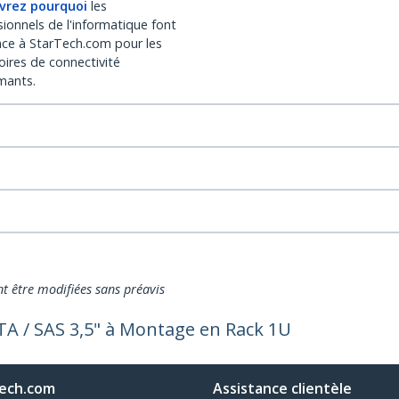
vrez pourquoi
les
sionnels de l'informatique font
nce à StarTech.com pour les
oires de connectivité
mants.
nt être modifiées sans préavis
TA / SAS 3,5" à Montage en Rack 1U
ech.com
Assistance clientèle