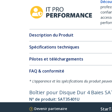
Décou
profes
confia
access
perfor
Description du Produit
Spécifications techniques
Pilotes et téléchargements
FAQ & conformité
* L’apparence et les spécifications du produit peuve
Boîtier pour Disque Dur 4 Baies SA
Nº de produit:
SAT35401U
Devenir partenaire
StarT