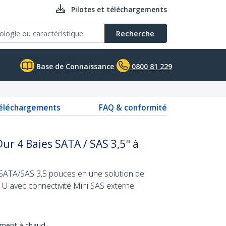
Pilotes et téléchargements
Recherche
Base de Connaissance
0800 81 229
téléchargements
FAQ & conformité
ur 4 Baies SATA / SAS 3,5" à
SATA/SAS 3,5 pouces en une solution de
U avec connectivité Mini SAS externe
ement à chaud.