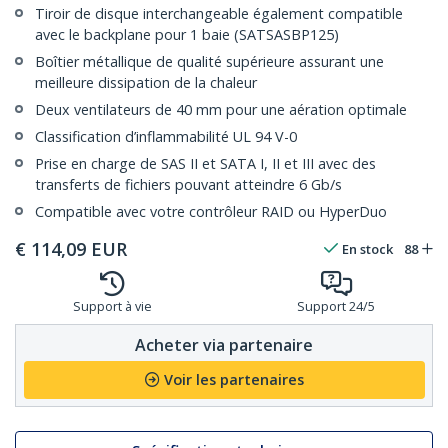
Tiroir de disque interchangeable également compatible
avec le backplane pour 1 baie (SATSASBP125)
Boîtier métallique de qualité supérieure assurant une
meilleure dissipation de la chaleur
Deux ventilateurs de 40 mm pour une aération optimale
Classification d’inflammabilité UL 94 V-0
Prise en charge de SAS II et SATA I, II et III avec des
transferts de fichiers pouvant atteindre 6 Gb/s
Compatible avec votre contrôleur RAID ou HyperDuo
€
114,09
EUR
En stock
88
Support à vie
Support 24/5
Acheter via partenaire
Voir les partenaires