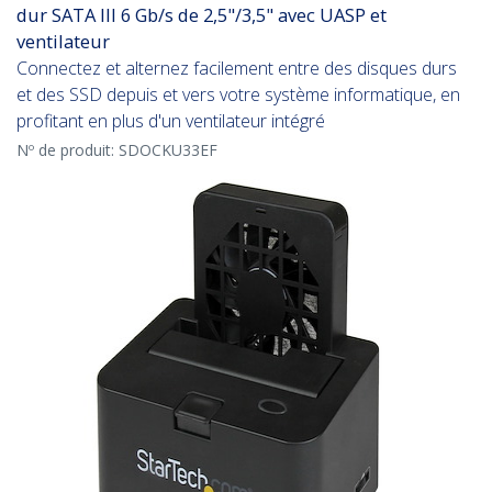
dur SATA III 6 Gb/s de 2,5"/3,5" avec UASP et
ventilateur
Connectez et alternez facilement entre des disques durs
et des SSD depuis et vers votre système informatique, en
profitant en plus d'un ventilateur intégré
Nº de produit:
SDOCKU33EF