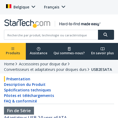
Belgique
Français
Produits
Assistance
Qui sommes-nous?
En savoir plus
Home
Accessoires pour disque dur
Convertisseurs et adaptateurs pour disques durs
USB2ESATA
Présentation
Description du Produit
Spécifications techniques
Pilotes et téléchargements
FAQ & conformité
Fin de Série
Adaptateur USB 2.0 vers eSATA