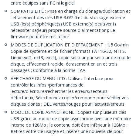
entre équipes sans PC ni logiciel
COMPATIBILITÉ : Prise en charge du clonage/duplication et
l'effacement des clés USB 3.0/2.0 et du stockage externe
USB (le(s) périphérique(s) USB externe(s) peut(vent)
nécessiter sa(leur) propre source d'alimentation); Le
firmware peut être mis à jour
MODES DE DUPLICATION ET D'EFFACEMENT : 1,5 Go/min
Copie de système et de fichier (formats FAT16/32, NTFS,
Linux ext2, ext3, ext4), copie secteur par secteur de tout le
disque, effacement rapide, écrasement en un et trois
passages ; Conforme à la norme TAA
AFFICHAGE DU MENU LCD : Utilisez l'interface pour
contrôler les infos /performances de
lecture/d'écriture/rechercher les erreurs/secteurs
défectueux; Sélectionnez copier/comparer pour vérifier vos
disques clonés ; DEL vertes/rouges pour l'activité/erreurs
MODE DE COPIE ASYNCHRONE : Copiez sur plusieurs clés
USB grâce au mode de copie asynchrone avec une mémoire
interne de 128Mo ; le contenu doit être inférieur à 128Mo ;
Retirez votre clé usagée et insérez une nouvelle clé pour