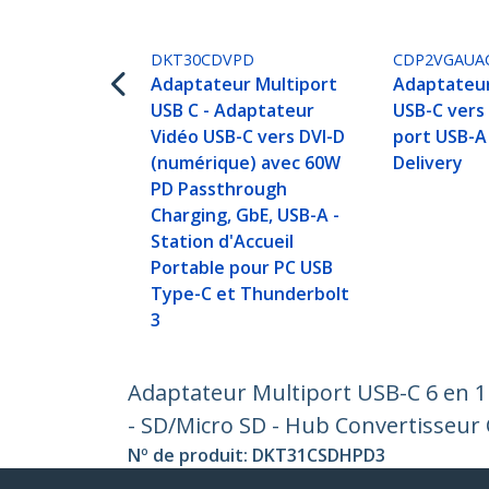
DKT30CDVPD
CDP2VGAUA
Adaptateur Multiport
Adaptateur
USB C - Adaptateur
USB-C vers
Vidéo USB-C vers DVI-D
port USB-A
(numérique) avec 60W
Delivery
PD Passthrough
Charging, GbE, USB-A -
Station d'Accueil
Portable pour PC USB
Type-C et Thunderbolt
3
Adaptateur Multiport USB-C 6 en 1
- SD/Micro SD - Hub Convertisseur
Nº de produit:
DKT31CSDHPD3