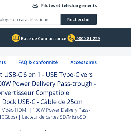
Pilotes et téléchargements
Recherche
Base de Connaissance
0800 81 229
nts
FAQ & conformité
Accessoires
 USB-C 6 en 1 - USB Type-C vers
00W Power Delivery Pass-trough -
onvertisseur Compatible
 Dock USB-C - Câble de 25cm
| Vidéo HDMI | 100W Power Delivery Pass-
10Gbps) | Lecteur de cartes SD/MicroSD