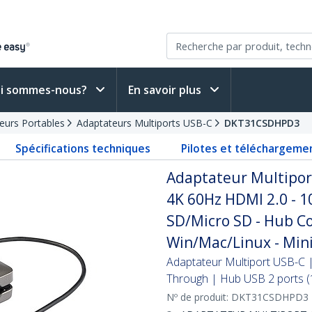
i sommes-nous?
En savoir plus
teurs Portables
Adaptateurs Multiports USB-C
DKT31CSDHPD3
Spécifications techniques
Pilotes et téléchargeme
Adaptateur Multiport
4K 60Hz HDMI 2.0 - 1
SD/Micro SD - Hub C
Win/Mac/Linux - Mini
Adaptateur Multiport USB-C 
Through | Hub USB 2 ports (
Nº de produit:
DKT31CSDHPD3