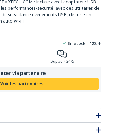
ARTECH.COM : Incluse avec l'adaptateur USB
les performances/sécurité, avec des utilitaires de
de surveillance événements USB, de mise en
 auto Wi-Fi
En stock
122
Support 24/5
eter via partenaire
Voir les partenaires