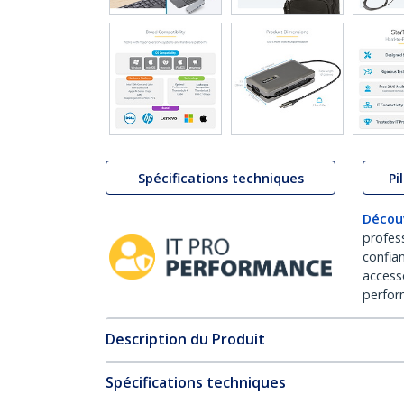
Spécifications techniques
Pi
Décou
profes
confia
access
perfor
Description du Produit
Spécifications techniques