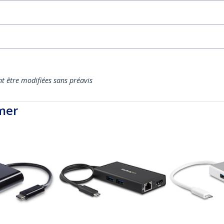
nt être modifiées sans préavis
mer