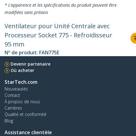
* L’apparence et les spécifications du produit peuvent être
modifiées sans préavis
Ventilateur pour Unité Centrale avec
Processeur Socket 775 - Refroidisseur
95 mm
Nº de produit:
FAN775E
Devenir partenaire
Où acheter
StarTech.com
Nouveautés
Contact
À propos de nous
Carrières
Qualité et conformité
Blog
Assistance clientèle