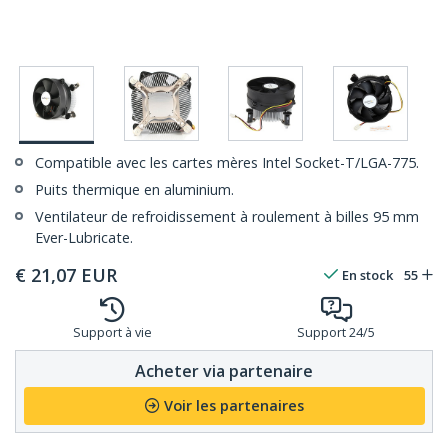
Compatible avec les cartes mères Intel Socket-T/LGA-775.
Puits thermique en aluminium.
Ventilateur de refroidissement à roulement à billes 95 mm
Ever-Lubricate.
€
21,07
EUR
En stock
55
Support à vie
Support 24/5
Acheter via partenaire
Voir les partenaires