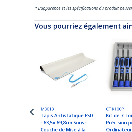
* L’apparence et les spécifications du produit peuve
Vous pourriez également ai
M3013
CTK100P
Tapis Antistatique ESD
Kit de 7 To
- 63,5x 69,8cm Sous-
Précision 
Couche de Mise à la
Ordinateur