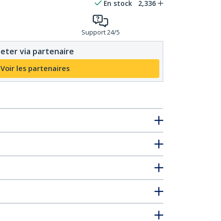
En stock
2,336
Support 24/5
eter via partenaire
Voir les partenaires