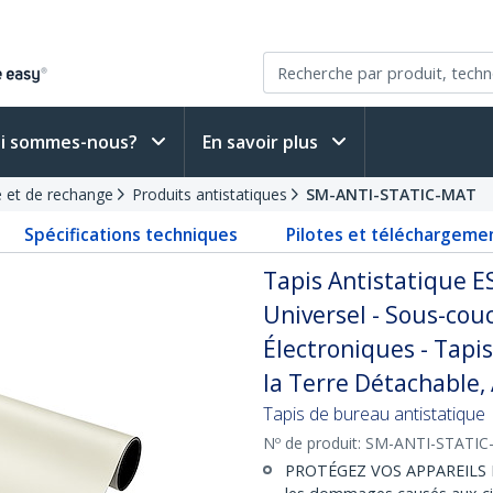
i sommes-nous?
En savoir plus
 et de rechange
Produits antistatiques
SM-ANTI-STATIC-MAT
Spécifications techniques
Pilotes et téléchargeme
Tapis Antistatique E
Universel - Sous-cou
Électroniques - Tapis
la Terre Détachable,
Tapis de bureau antistatique 
Nº de produit:
SM-ANTI-STATIC
PROTÉGEZ VOS APPAREILS ÉL