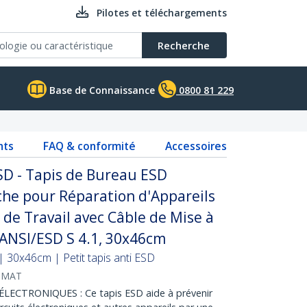
Pilotes et téléchargements
Recherche
Base de Connaissance
0800 81 229
nts
FAQ & conformité
Accessoires
SD - Tapis de Bureau ESD
che pour Réparation d'Appareils
 de Travail avec Câble de Mise à
 ANSI/ESD S 4.1, 30x46cm
| 30x46cm | Petit tapis anti ESD
-MAT
ECTRONIQUES : Ce tapis ESD aide à prévenir