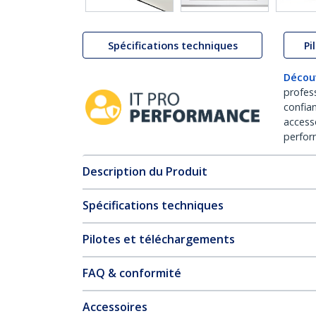
Spécifications techniques
Pi
Décou
profes
confia
access
perfor
Description du Produit
Spécifications techniques
Pilotes et téléchargements
FAQ & conformité
Accessoires