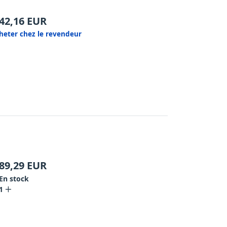
42,16
EUR
heter chez le revendeur
89,29
EUR
En stock
1