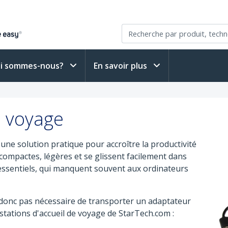
i sommes-nous?
En savoir plus
e voyage
 une solution pratique pour accroître la productivité
compactes, légères et se glissent facilement dans
s essentiels, qui manquent souvent aux ordinateurs
t donc pas nécessaire de transporter un adaptateur
 stations d'accueil de voyage de StarTech.com :