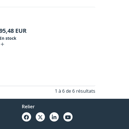
95,48
EUR
En stock
1 à 6 de 6 résultats
Relier