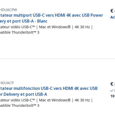
HDUACPW
€
tateur multiport USB-C vers HDMI 4K avec USB Power
Ac
ery et port USB-A - Blanc
ateur vidéo USB-C™ | Mac et Windows® | 4K 30 Hz |
tible Thunderbolt™ 3
HDUACP
€
tateur multifonction USB-C vers HDMI 4K avec USB
r Delivery et port USB-A
10
ateur vidéo USB-C™ | Mac et Windows® | 4K 30 Hz |
tible Thunderbolt™ 3