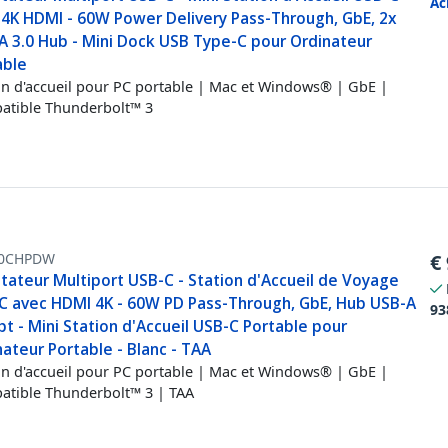
Ac
 4K HDMI - 60W Power Delivery Pass-Through, GbE, 2x
A 3.0 Hub - Mini Dock USB Type-C pour Ordinateur
able
on d'accueil pour PC portable | Mac et Windows® | GbE |
tible Thunderbolt™ 3
0CHPDW
€
tateur Multiport USB-C - Station d'Accueil de Voyage
C avec HDMI 4K - 60W PD Pass-Through, GbE, Hub USB-A
93
pt - Mini Station d'Accueil USB-C Portable pour
ateur Portable - Blanc - TAA
on d'accueil pour PC portable | Mac et Windows® | GbE |
tible Thunderbolt™ 3 | TAA