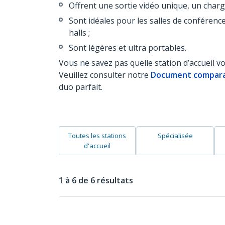
Offrent une sortie vidéo unique, un charg
Sont idéales pour les salles de conférence
halls ;
Sont légères et ultra portables.
Vous ne savez pas quelle station d’accueil v
Veuillez consulter notre
Document comparati
duo parfait.
Toutes les stations
Spécialisée
d'accueil
1 à 6 de 6 résultats