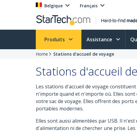
Belgique
Français
Produits
Assistance
Qu
Home
Stations d'accueil de voyage
Stations d'accueil d
Les stations d'accueil de voyage constituent
n'importe quand et n'importe où. Elles sont 
votre sac de voyage. Elles offrent des port
portables modernes.
Elles sont aussi alimentées par USB. Il n'es
d'alimentation ni de chercher une prise. Les