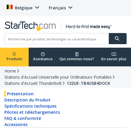
Belgique
Français
Produits
Assistance
Qui sommes-nous?
En savoir plus
Home
Stations d'Accueil Universelle pour Ordinateurs Portables
Stations d'Accueil Thunderbolt
132UE-TB4USB4DOCK
Présentation
Description du Produit
Spécifications techniques
Pilotes et téléchargements
FAQ & conformité
Accessoires