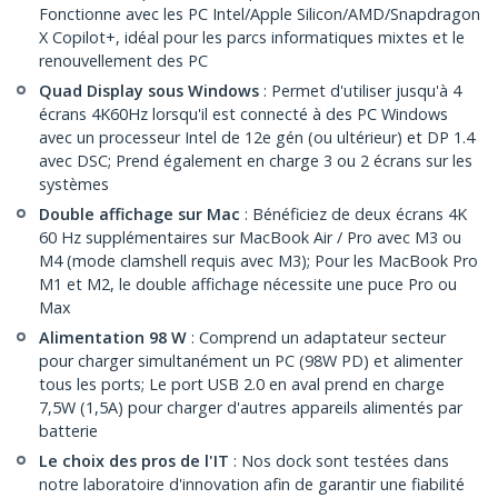
Fonctionne avec les PC Intel/Apple Silicon/AMD/Snapdragon
X Copilot+, idéal pour les parcs informatiques mixtes et le
renouvellement des PC
Quad Display sous Windows
: Permet d'utiliser jusqu'à 4
écrans 4K60Hz lorsqu'il est connecté à des PC Windows
avec un processeur Intel de 12e gén (ou ultérieur) et DP 1.4
avec DSC; Prend également en charge 3 ou 2 écrans sur les
systèmes
Double affichage sur Mac
: Bénéficiez de deux écrans 4K
60 Hz supplémentaires sur MacBook Air / Pro avec M3 ou
M4 (mode clamshell requis avec M3); Pour les MacBook Pro
M1 et M2, le double affichage nécessite une puce Pro ou
Max
Alimentation 98 W
: Comprend un adaptateur secteur
pour charger simultanément un PC (98W PD) et alimenter
tous les ports; Le port USB 2.0 en aval prend en charge
7,5W (1,5A) pour charger d'autres appareils alimentés par
batterie
Le choix des pros de l'IT
: Nos dock sont testées dans
notre laboratoire d'innovation afin de garantir une fiabilité