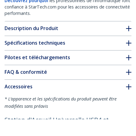
Découvrez pourquoi
les professionnels de l'informatique font
confiance à StarTech.com pour les accessoires de connectivité
performants.
Description du Produit
Spécifications techniques
Pilotes et téléchargements
FAQ & conformité
Accessoires
* L’apparence et les spécifications du produit peuvent être
modifiées sans préavis
Station d'Accueil Universelle USB4 et
Thunderbolt 4, Quatre Écrans sous