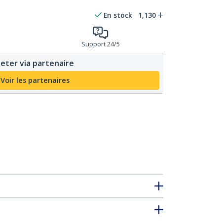
En stock
1,130
Support 24/5
eter via partenaire
Voir les partenaires