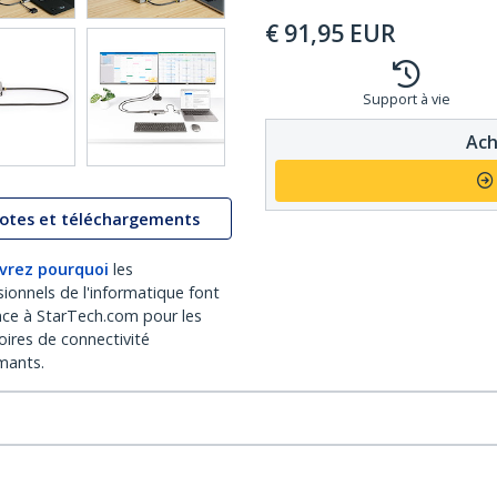
€
91,95
EUR
Support à vie
Ach
lotes et téléchargements
vrez pourquoi
les
sionnels de l'informatique font
nce à StarTech.com pour les
oires de connectivité
mants.