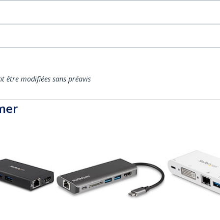
nt être modifiées sans préavis
mer