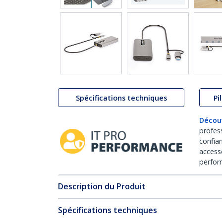
Spécifications techniques
Pi
Décou
profes
confia
access
perfor
Description du Produit
Spécifications techniques