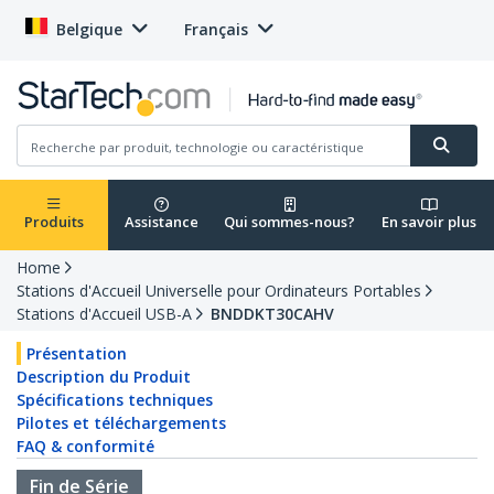
Belgique
Français
Produits
Assistance
Qui sommes-nous?
En savoir plus
Home
Stations d'Accueil Universelle pour Ordinateurs Portables
Stations d'Accueil USB-A
BNDDKT30CAHV
Présentation
Description du Produit
Spécifications techniques
Pilotes et téléchargements
FAQ & conformité
Fin de Série