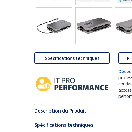
Spécifications techniques
Pi
Décou
profes
confia
access
perfor
Description du Produit
Spécifications techniques