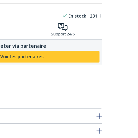
En stock
231
Support 24/5
eter via partenaire
Voir les partenaires