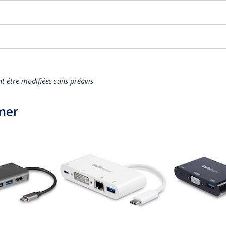
nt être modifiées sans préavis
mer