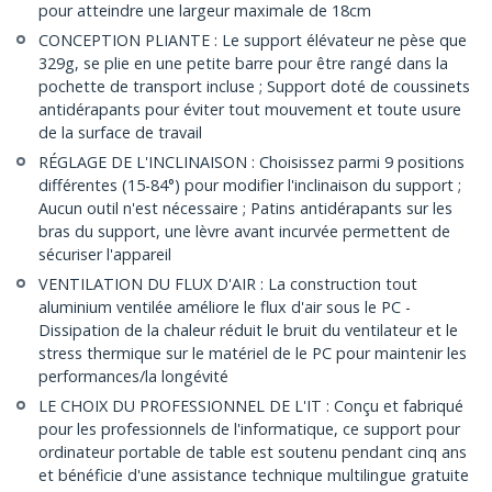
pour atteindre une largeur maximale de 18cm
CONCEPTION PLIANTE : Le support élévateur ne pèse que
329g, se plie en une petite barre pour être rangé dans la
pochette de transport incluse ; Support doté de coussinets
antidérapants pour éviter tout mouvement et toute usure
de la surface de travail
RÉGLAGE DE L'INCLINAISON : Choisissez parmi 9 positions
différentes (15-84°) pour modifier l'inclinaison du support ;
Aucun outil n'est nécessaire ; Patins antidérapants sur les
bras du support, une lèvre avant incurvée permettent de
sécuriser l'appareil
VENTILATION DU FLUX D'AIR : La construction tout
aluminium ventilée améliore le flux d'air sous le PC -
Dissipation de la chaleur réduit le bruit du ventilateur et le
stress thermique sur le matériel de le PC pour maintenir les
performances/la longévité
LE CHOIX DU PROFESSIONNEL DE L'IT : Conçu et fabriqué
pour les professionnels de l'informatique, ce support pour
ordinateur portable de table est soutenu pendant cinq ans
et bénéficie d'une assistance technique multilingue gratuite