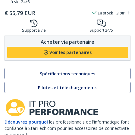
à vie 24/5
€
55,79
EUR
En stock
3,981
Support à vie
Support 24/5
Acheter via partenaire
Voir les partenaires
Spécifications techniques
Pilotes et téléchargements
Découvrez pourquoi
les professionnels de l'informatique font
confiance à StarTech.com pour les accessoires de connectivité
performants.