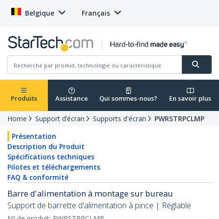
Belgique
Français
Produits
Assistance
Qui sommes-nous?
En savoir plus
Home
Support d’écran
Supports d'écran
PWRSTRPCLMP
Présentation
Description du Produit
Spécifications techniques
Pilotes et téléchargements
FAQ & conformité
Barre d'alimentation à montage sur bureau
Support de barrette d'alimentation à pince | Réglable
Nº de produit:
PWRSTRPCLMP