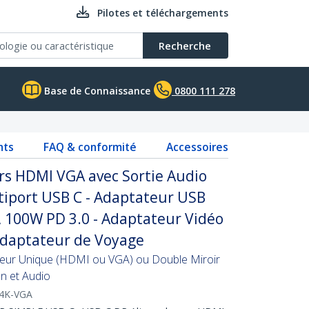
Pilotes et téléchargements
Recherche
Base de Connaissance
0800 111 278
nts
FAQ & conformité
Accessoires
rs HDMI VGA avec Sortie Audio
tiport USB C - Adaptateur USB
, 100W PD 3.0 - Adaptateur Vidéo
Adaptateur de Voyage
teur Unique (HDMI ou VGA) ou Double Miroir
n et Audio
4K-VGA