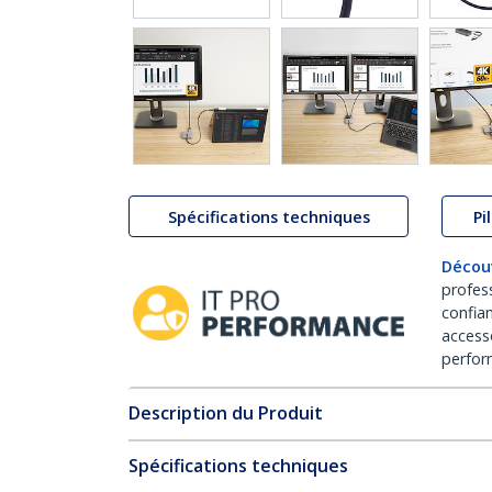
Spécifications techniques
Pi
Décou
profes
confia
access
perfor
Description du Produit
Spécifications techniques