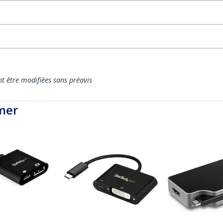
nt être modifiées sans préavis
mer