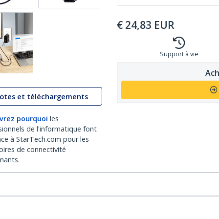
€
24,83
EUR
Support à vie
Ach
lotes et téléchargements
vrez pourquoi
les
sionnels de l'informatique font
nce à StarTech.com pour les
oires de connectivité
mants.