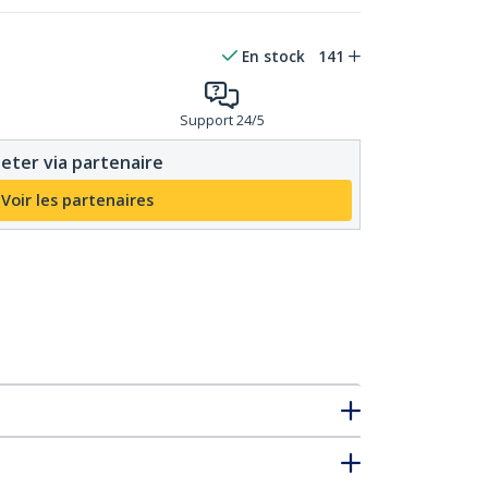
En stock
141
Support 24/5
eter via partenaire
Voir les partenaires