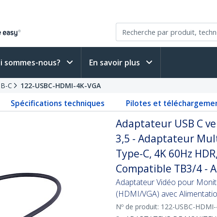
i sommes-nous?
En savoir plus
SB-C
122-USBC-HDMI-4K-VGA
Spécifications techniques
Pilotes et téléchargeme
Adaptateur USB C ve
3,5 - Adaptateur Mul
Type-C, 4K 60Hz HDR
Compatible TB3/4 - 
Adaptateur Vidéo pour Moni
(HDMI/VGA) avec Alimentatio
Nº de produit:
122-USBC-HDMI-