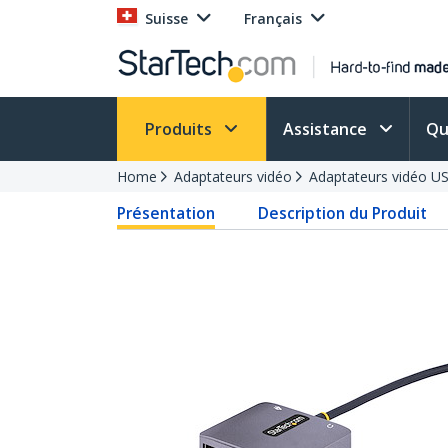
Suisse
Français
Produits
Assistance
Qu
Home
Adaptateurs vidéo
Adaptateurs vidéo U
Présentation
Description du Produit