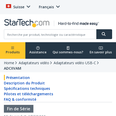
Suisse
Français
Produits
Assistance
Qui sommes-nous?
En savoir plus
Home
Adaptateurs vidéo
Adaptateurs vidéo USB-C
ADCIIVAM
Présentation
Description du Produit
Spécifications techniques
Pilotes et téléchargements
FAQ & conformité
Fin de Série