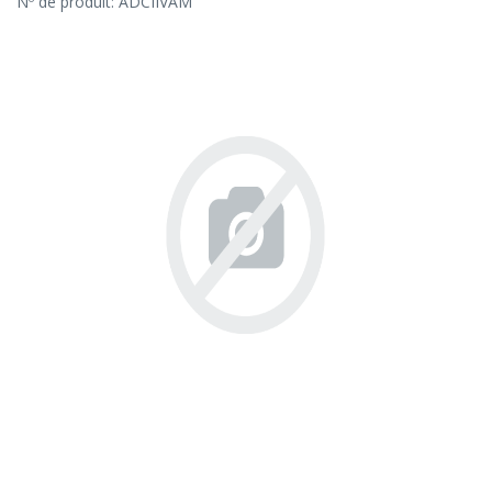
Nº de produit:
ADCIIVAM