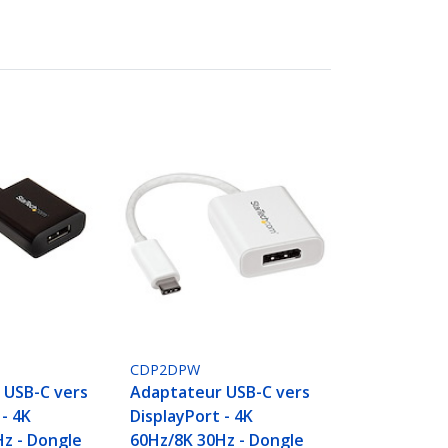
CDP2DPW
 USB-C vers
Adaptateur USB-C vers
 - 4K
DisplayPort - 4K
z - Dongle
60Hz/8K 30Hz - Dongle