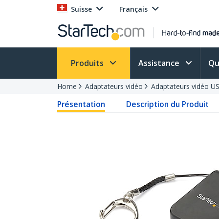
Suisse
Français
Produits
Assistance
Qu
Home
Adaptateurs vidéo
Adaptateurs vidéo U
Présentation
Description du Produit