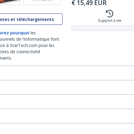
€
15,49
EUR
lotes et téléchargements
Support à vie
vrez pourquoi
les
sionnels de l'informatique font
nce à StarTech.com pour les
oires de connectivité
mants.