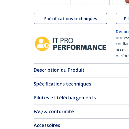
Spécifications techniques
Pi
Décou
profes
confia
access
perfor
Description du Produit
Spécifications techniques
Pilotes et téléchargements
FAQ & conformité
Accessoires