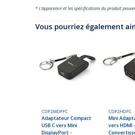
* L’apparence et les spécifications du produit peuve
Vous pourriez également ai
CDP2MDPFC
CDP2HDFC
Adaptateur Compact
Mini Adapt
USB C vers Mini
vers HDMI 
DisplayPort -
Convertiss