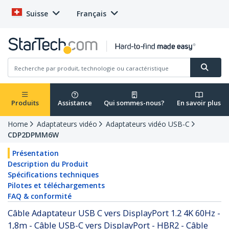
Suisse
Français
Produits
Assistance
Qui sommes-nous?
En savoir plus
Home
Adaptateurs vidéo
Adaptateurs vidéo USB-C
CDP2DPMM6W
Présentation
Description du Produit
Spécifications techniques
Pilotes et téléchargements
FAQ & conformité
Câble Adaptateur USB C vers DisplayPort 1.2 4K 60Hz -
1,8m - Câble USB-C vers DisplayPort - HBR2 - Câble