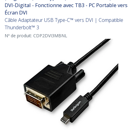
DVI-Digital - Fonctionne avec TB3 - PC Portable vers
Écran DVI
Câble Adaptateur USB Type-C™ vers DVI | Compatible
Thunderbolt™ 3
Nº de produit:
CDP2DVI3MBNL