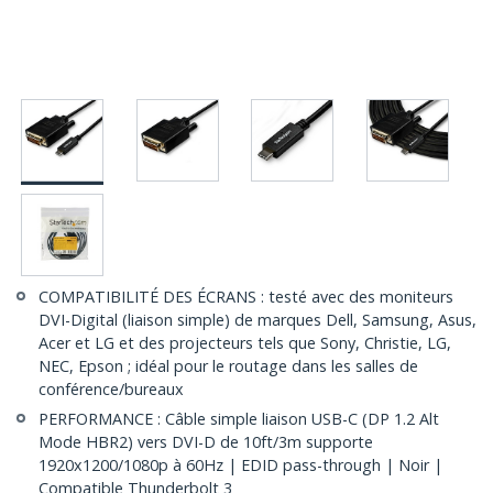
COMPATIBILITÉ DES ÉCRANS : testé avec des moniteurs
DVI-Digital (liaison simple) de marques Dell, Samsung, Asus,
Acer et LG et des projecteurs tels que Sony, Christie, LG,
NEC, Epson ; idéal pour le routage dans les salles de
conférence/bureaux
PERFORMANCE : Câble simple liaison USB-C (DP 1.2 Alt
Mode HBR2) vers DVI-D de 10ft/3m supporte
1920x1200/1080p à 60Hz | EDID pass-through | Noir |
Compatible Thunderbolt 3