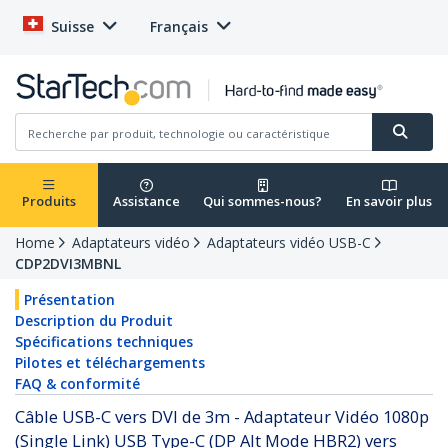
Suisse
Français
Produits
Assistance
Qui sommes-nous?
En savoir plus
Home
Adaptateurs vidéo
Adaptateurs vidéo USB-C
CDP2DVI3MBNL
Présentation
Description du Produit
Spécifications techniques
Pilotes et téléchargements
FAQ & conformité
Câble USB-C vers DVI de 3m - Adaptateur Vidéo 1080p
(Single Link) USB Type-C (DP Alt Mode HBR2) vers