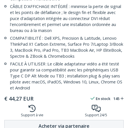
CÂBLE D'AFFICHAGE INTÉGRÉ : minimise la perte de signal
et les points de défaillance ; le design fin et flexible avec
puce d'adaptation intégrée au connecteur DVI réduit
l'encombrement et permet une installation ordonnée au
bureau ou à la maison
COMPATIBILITÉ : Dell XPS, Precision & Latitude, Lenovo
ThinkPad X1 Carbon Extreme, Surface Pro 7/Laptop 3/Book
3, MacBook Pro, iPad Pro, TB3 MacBook Air, HP EliteBook,
Spectre & ZBook & Chromebooks
FACILE À UTILISER :Le câble adaptateur vidéo a été testé
pour garantir sa compatibilité avec les périphériques USB
Type C DP Alt Mode ou TB3 ; installation plug & play sans
pilote avec macOS, iPadOS, Windows 10, Linux, Chrome OS
et Android
€
44,27
EUR
En stock
145
Support à vie
Support 24/5
Acheter via partenaire