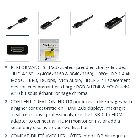
PERFORMANCES : L'adaptateur prend en charge la vidéo
UHD 4K 60Hz (4096x2160 & 3840x2160), 1080p, DP 1.4 Alt
Mode, HBR3, 18Gbps, 7.1ch Audio, HDCP 2.2; Espacement
des couleurs prenant en charge RGB 8/10bit & YCbCr 4:4:4
8/10 bit sous-échantillonnage chroma
CONTENT CREATION: HDR10 produces lifelike images with
a higher contrast-ratio on HDMI 2.0b displays, making it
ideal for creative professionals; use the USB-C to HDMI
adapter to connect an HDMI monitor or TV, or add a
secondary display to your workstation
COMPATIBILITÉ AVEC LES HÔTES (mode DP Alt requis) :