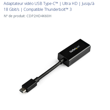
Adaptateur vidéo USB Type-C™ | Ultra HD | Jusqu'à
18 Gbit/s | Compatible Thunderbolt™ 3
Nº de produit:
CDP2HD4K60H