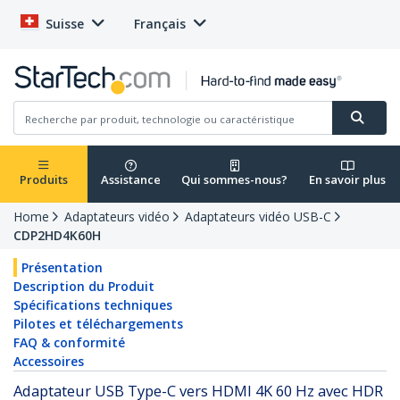
Suisse
Français
Produits
Assistance
Qui sommes-nous?
En savoir plus
Home
Adaptateurs vidéo
Adaptateurs vidéo USB-C
CDP2HD4K60H
Présentation
Description du Produit
Spécifications techniques
Pilotes et téléchargements
FAQ & conformité
Accessoires
Adaptateur USB Type-C vers HDMI 4K 60 Hz avec HDR