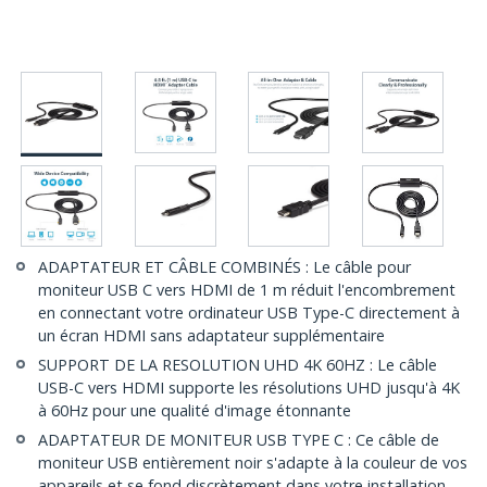
ADAPTATEUR ET CÂBLE COMBINÉS : Le câble pour
moniteur USB C vers HDMI de 1 m réduit l'encombrement
en connectant votre ordinateur USB Type-C directement à
un écran HDMI sans adaptateur supplémentaire
SUPPORT DE LA RESOLUTION UHD 4K 60HZ : Le câble
USB-C vers HDMI supporte les résolutions UHD jusqu'à 4K
à 60Hz pour une qualité d'image étonnante
ADAPTATEUR DE MONITEUR USB TYPE C : Ce câble de
moniteur USB entièrement noir s'adapte à la couleur de vos
appareils et se fond discrètement dans votre installation