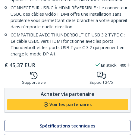
CONNECTEUR USB-C À HDMI RÉVERSIBLE : Le connecteur
USBC des câbles vidéo HDMI offre une installation sans
problème vous permettant de le brancher à votre appareil
dans n'importe quelle direction
COMPATIBLE AVEC THUNDERBOLT ET USB 3.2 TYPE C :
Le câble USBC vers HDMI fonctionne avec les ports
Thunderbolt et les ports USB Type-C 3.2 qui prennent en
charge le mode DP Alt
€
45,37
EUR
En stock
400
Support à vie
Support 24/5
Acheter via partenaire
Voir les partenaires
Spécifications techniques