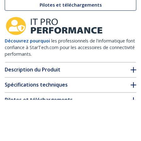
Pilotes et téléchargements
Découvrez pourquoi
les professionnels de l'informatique font
confiance à StarTech.com pour les accessoires de connectivité
performants.
Description du Produit
Spécifications techniques
Pilotes et téléchargements
FAQ & conformité
* L’apparence et les spécifications du produit peuvent être
modifiées sans préavis